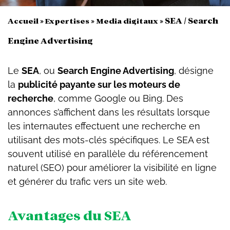
»
»
»
SEA / Search
Accueil
Expertises
Media digitaux
Engine Advertising
Le
SEA
, ou
Search Engine Advertising
, désigne
la
publicité payante sur les moteurs de
recherche
, comme Google ou Bing. Des
annonces s’affichent dans les résultats lorsque
les internautes effectuent une recherche en
utilisant des mots-clés spécifiques. Le SEA est
souvent utilisé en parallèle du référencement
naturel (SEO) pour améliorer la visibilité en ligne
et générer du trafic vers un site web.
Avantages du SEA