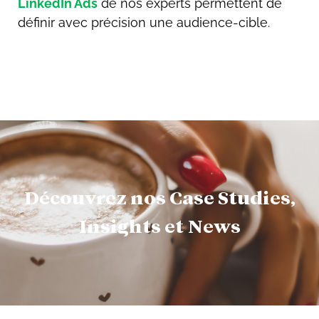
LinkedIn Ads
de nos experts permettent de
définir avec précision une audience-cible.
Découvrez nos Case Studies,
Insights et News