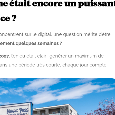
line était encore un puissan
ce ?
oncentrent sur le digital, une question mérite d’être
lement quelques semaines ?
2027
, l’enjeu était clair : générer un maximum de
Dans une période très courte, chaque jour compte.