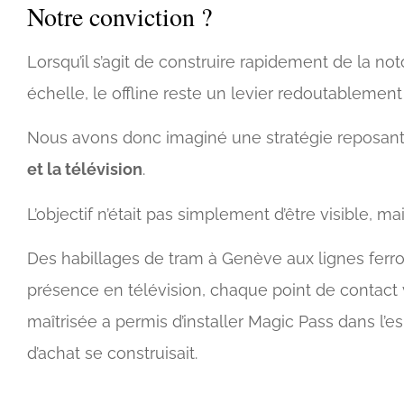
Notre conviction ?
Lorsqu’il s’agit de construire rapidement de la no
échelle, le offline reste un levier redoutablement 
Nous avons donc imaginé une stratégie reposant
et la télévision
.
L’objectif n’était pas simplement d’être visible, ma
Des habillages de tram à Genève aux lignes ferrov
présence en télévision, chaque point de contact v
maîtrisée a permis d’installer Magic Pass dans l
d’achat se construisait.