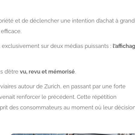
toriété et de déclencher une intention d’achat à gran
efficace.
 exclusivement sur deux médias puissants :
l’afficha
is d’être
vu, revu et mémorisé
.
iaires autour de Zurich, en passant par une forte
enait renforcer le précédent. Cette répétition
’esprit des consommateurs au moment où leur décisio