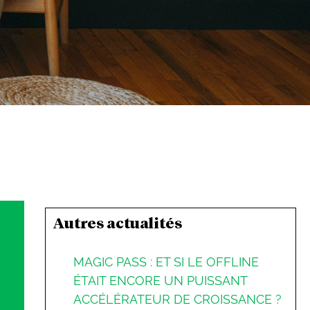
Autres actualités
MAGIC PASS : ET SI LE OFFLINE
ÉTAIT ENCORE UN PUISSANT
ACCÉLÉRATEUR DE CROISSANCE ?