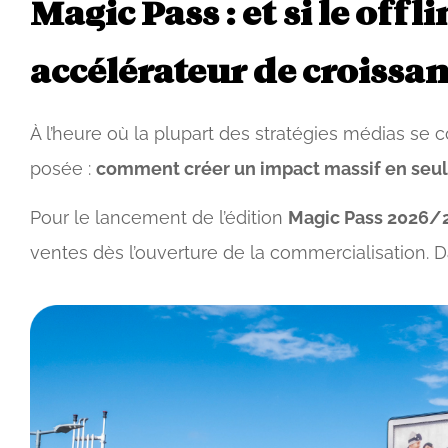
Magic Pass : et si le off
accélérateur de croissan
À l’heure où la plupart des stratégies médias se c
posée :
comment créer un impact massif en seu
Pour le lancement de l’édition
Magic Pass 2026/
ventes dès l’ouverture de la commercialisation. 