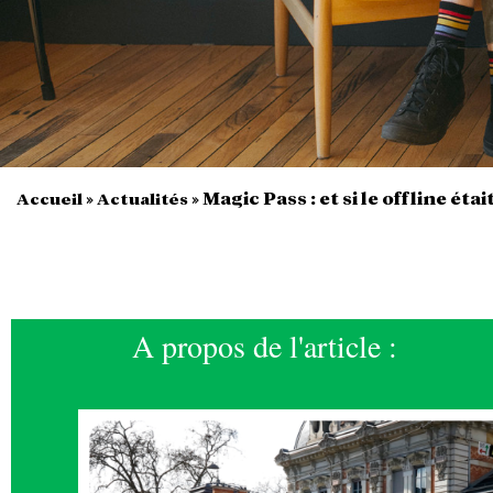
»
»
Magic Pass : et si le offline ét
Accueil
Actualités
A propos de l'article :