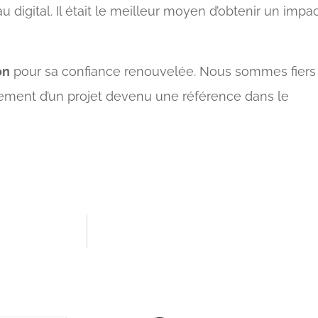
au digital. Il était le meilleur moyen d’obtenir un impa
on
pour sa confiance renouvelée. Nous sommes fiers
ment d’un projet devenu une référence dans le