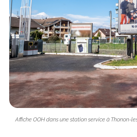
Affiche OOH dans une station service à Thonon-le