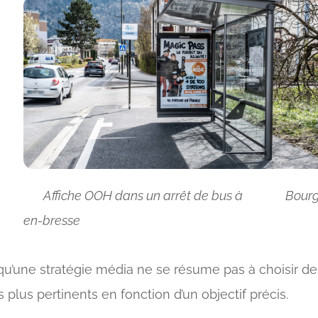
Affiche OOH dans un arrêt de bus à Bourg
en-bresse
u’une stratégie média ne se résume pas à choisir de
s plus pertinents en fonction d’un objectif précis.