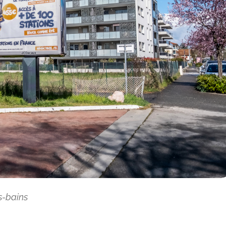
s-bains