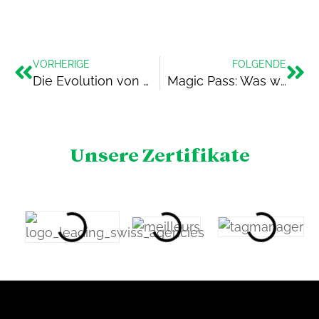
VORHERIGE
FOLGENDE
Die Evolution von Search oder warum KI Ihre Shopping- und Search-Kampagnen transformiert
Magic Pass: Was wäre, wenn Offline immer noch unschlagbar beim Wachstum hilft?
Unsere Zertifikate