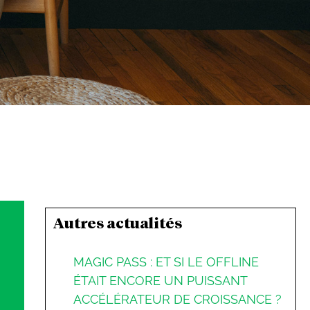
Autres actualités
MAGIC PASS : ET SI LE OFFLINE
ÉTAIT ENCORE UN PUISSANT
ACCÉLÉRATEUR DE CROISSANCE ?