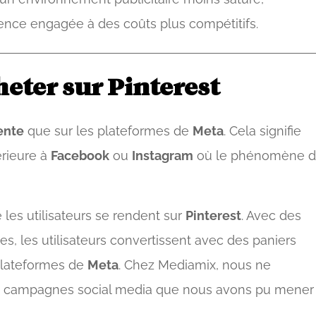
nce engagée à des coûts plus compétitifs.
heter sur Pinterest
lente
que sur les plateformes de
Meta
. Cela signifie
érieure à
Facebook
ou
Instagram
où le phénomène 
e les utilisateurs se rendent sur
Pinterest
. Avec des
s, les utilisateurs convertissent avec des paniers
plateformes de
Meta
. Chez Mediamix, nous ne
es campagnes social media que nous avons pu mener