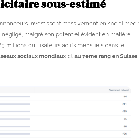
licitaire sous-estimé
 annonceurs investissent massivement en social medi
 négligé, malgré son potentiel évident en matière
65 millions d’utilisateurs actifs mensuels dans le
éseaux sociaux mondiaux
et
au 7ème rang en Suisse