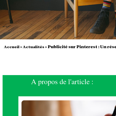
»
»
Publicité sur Pinterest : Un ré
Accueil
Actualités
A propos de l'article :