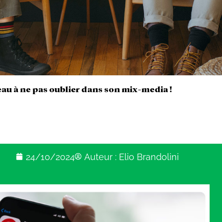
seau à ne pas oublier dans son mix-media !
24/10/2024
Auteur :
Elio Brandolini