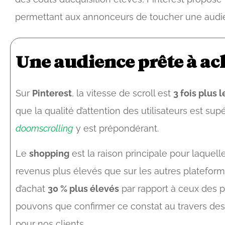
permettant aux annonceurs de toucher une audie
Une audience prête à ac
Sur
Pinterest
, la vitesse de scroll est
3 fois plus 
que la qualité d’attention des utilisateurs est sup
doomscrolling
y est prépondérant.
Le
shopping
est la raison principale pour laquell
revenus plus élevés que sur les autres plateforme
d’achat
30 % plus élevés
par rapport à ceux des 
pouvons que confirmer ce constat au travers d
pour nos clients.