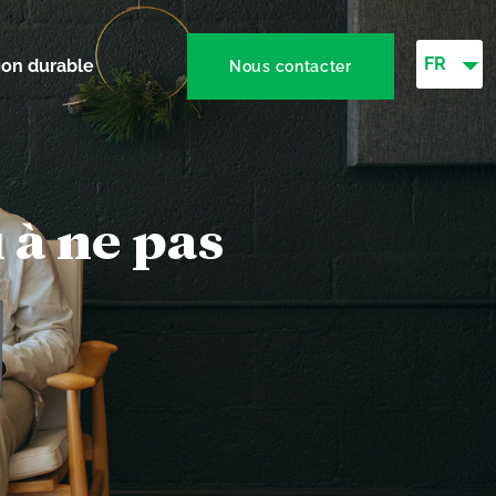
FR
on durable
Nous contacter
 à ne pas