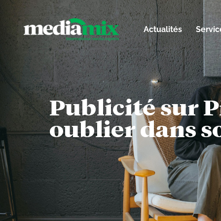
Actualités
Servic
Publicité sur P
oublier dans s