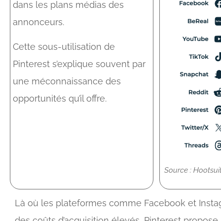
dans les plans médias des
annonceurs.
Cette sous-utilisation de
Pinterest s’explique souvent par
une méconnaissance des
opportunités qu’il offre.
Source : Hootsui
Là où les plateformes comme Facebook et Insta
des coûts d’acquisition élevés, Pinterest propose