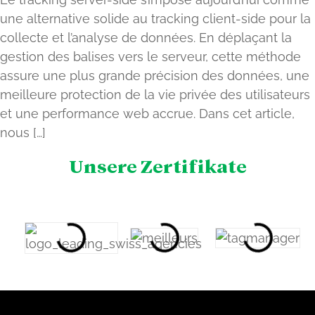
une alternative solide au tracking client-side pour la
collecte et l’analyse de données. En déplaçant la
gestion des balises vers le serveur, cette méthode
assure une plus grande précision des données, une
meilleure protection de la vie privée des utilisateurs
et une performance web accrue. Dans cet article,
nous […]
Unsere Zertifikate