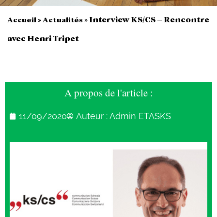
»
»
Interview KS/CS – Rencontre
Accueil
Actualités
avec Henri Tripet
A propos de l'article :
11/09/2020
Auteur :
Admin ETASKS